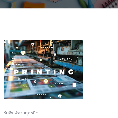
รับพิมพ์งานทุกชนิด