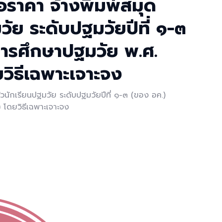
อราคา จ้างพิมพ์สมุด
ัย ระดับปฐมวัยปีที่ ๑-๓
การศึกษาปฐมวัย พ.ศ.
วิธีเฉพาะเจาะจง
วนักเรียนปฐมวัย ระดับปฐมวัยปีที่ ๑-๓ (ของ อค.)
 โดยวิธีเฉพาะเจาะจง