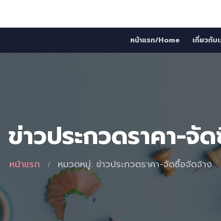
หน้าแรก/Home
เกี่ยวกั
 ข่าวประกวดราคา-จัดซื
หน้าแรก
หมวดหมู่: ข่าวประกวดราคา-จัดซื้อจัดจ้าง