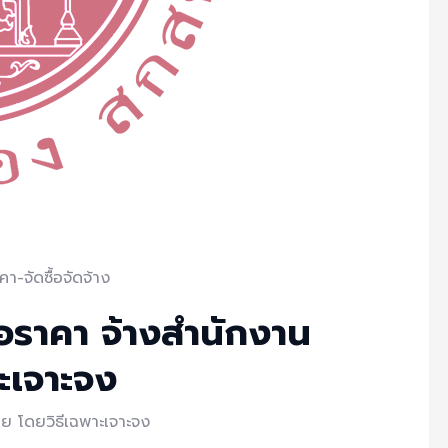
า-จัดซื้อจัดจ้าง
อราคา จ้างสำนักงาน
ะเจาะจง
ย โดยวิธีเฉพาะเจาะจง