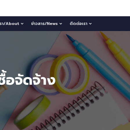
บเรา/About
ข่าวสาร/News
ติดต่อเรา
้อจัดจ้าง