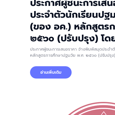
ประกาศผู้ชนะการเสน
ประจำตัวนักเรียนปฐมว
(ของ อค.) หลักสูตร
๒๕๖๐ (ปรับปรุง) โดย
ประกาศผู้ชนะการเสนอราคา จ้างพิมพ์สมุดประจำตั
หลักสูตรการศึกษาปฐมวัย พ.ศ. ๒๕๖๐ (ปรับปรุง)
อ่านเพิ่มเติม