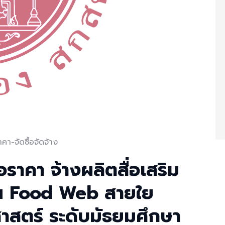
คา-จัดซื้อจัดจ้าง
ราคา จ้างผลิตสื่อเสริม
าน Food Web สายใย
าสตร์ ระดับมัธยมศึกษา