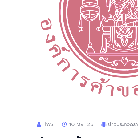
llWS
10 Mar 26
ข่าวประกวดราค