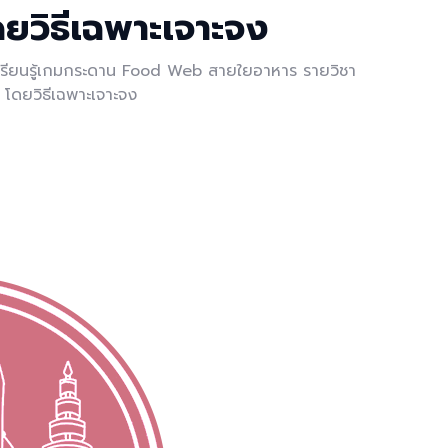
โดยวิธีเฉพาะเจาะจง
ารเรียนรู้เกมกระดาน Food Web สายใยอาหาร รายวิชา
) โดยวิธีเฉพาะเจาะจง