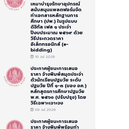
เหมาบำรุงรักษาอุปกรณ์
สนับสนุนแพลตฟอร์มจัด
ทำเอกสารหลักฐานการ
ศึกษา (ปพ.) ในรูปแบบ
ดิจิทัล เฟส ๑ ประจำ
ปีงบประมาณ ๒๕๖๙ ด้วย
วิธีประกวดราคา
อิเล็กทรอนิกส์ (e-
bidding)
10 Jul 2026
ประกาศผู้ชนะการเสนอ
ราคา จ้างพิมพ์สมุดประจำ
ตัวนักเรียนปฐมวัย ระดับ
ปฐมวัย ปีที่ ๑-๓ (ของ อค.)
หลักสูตรการศึกษาปฐมวัย
พ.ศ. ๒๕๖๐ (ปรับปรุง) โดย
วิธีเฉพาะเจาะจง
06 Jul 2026
ประกาศผู้ชนะการเสนอ
ราคา จ้างพิมพ์พร้อมทำ