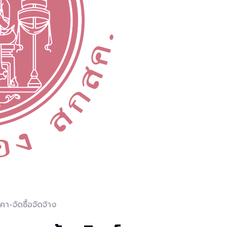
า-จัดซื้อจัดจ้าง