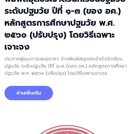
ระดับปฐมวัย ปีที่ ๑-๓ (ของ อค.)
หลักสูตรการศึกษาปฐมวัย พ.ศ.
๒๕๖๐ (ปรับปรุง) โดยวิธีเฉพาะ
เจาะจง
ประกาศผู้ชนะการเสนอราคา จ้างพิมพ์สมุดประจำตัวนักเรียน
ปฐมวัย ระดับปฐมวัย ปีที่ ๑-๓ (ของ อค.) หลักสูตรการศึกษา
ปฐมวัย พ.ศ. ๒๕๖๐ (ปรับปรุง) โดยวิธีเฉพาะเจาะจง
อ่านเพิ่มเติม