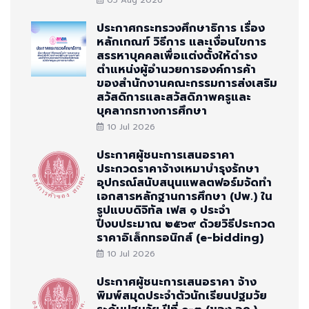
05 Aug 2026
ประกาศกระทรวงศึกษาธิการ เรื่อง
หลักเกณฑ์ วิธีการ และเงื่อนไขการ
สรรหาบุคคลเพื่อแต่งตั้งให้ดำรง
ตำแหน่งผู้อำนวยการองค์การค้า
ของสำนักงานคณะกรรมการส่งเสริม
สวัสดิการและสวัสดิภาพครูและ
บุคลากรทางการศึกษา
10 Jul 2026
ประกาศผู้ชนะการเสนอราคา
ประกวดราคาจ้างเหมาบำรุงรักษา
อุปกรณ์สนับสนุนแพลตฟอร์มจัดทำ
เอกสารหลักฐานการศึกษา (ปพ.) ใน
รูปแบบดิจิทัล เฟส ๑ ประจำ
ปีงบประมาณ ๒๕๖๙ ด้วยวิธีประกวด
ราคาอิเล็กทรอนิกส์ (e-bidding)
10 Jul 2026
ประกาศผู้ชนะการเสนอราคา จ้าง
พิมพ์สมุดประจำตัวนักเรียนปฐมวัย