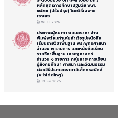
ระดับปฐมวัย ปีที่ ๑-๓ (ของ อค.)
หลักสูตรการศึกษาปฐมวัย พ.ศ.
๒๕๖๐ (ปรับปรุง) โดยวิธีเฉพาะ
เจาะจง
06 Jul 2026
ประกาศผู้ชนะการเสนอราคา จ้าง
พิมพ์พร้อมทำเล่มสำเร็จรูปหนังสือ
เรียนรายวิชาพื้นฐาน พระพุทธศาสนา
จำนวน ๓ รายการ และหนังสือเรียน
รายวิชาพื้นฐาน เศรษฐศาสตร์
จำนวน ๑ รายการ กลุ่มสาระการเรียน
รู้สังคมศึกษา ศาสนา และวัฒนธรรม
ด้วยวิธีประกวดราคาอิเล็กทรอนิกส์
(e-bidding)
30 Jun 2026