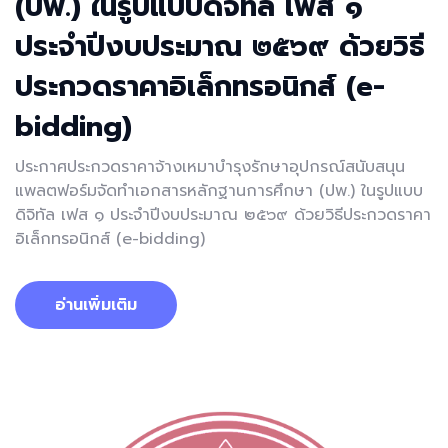
(ปพ.) ในรูปแบบดิจิทัล เฟส ๑
ประจำปีงบประมาณ ๒๕๖๙ ด้วยวิธี
ประกวดราคาอิเล็กทรอนิกส์ (e-
bidding)
ประกาศประกวดราคาจ้างเหมาบำรุงรักษาอุปกรณ์สนับสนุน
แพลตฟอร์มจัดทำเอกสารหลักฐานการศึกษา (ปพ.) ในรูปแบบ
ดิจิทัล เฟส ๑ ประจำปีงบประมาณ ๒๕๖๙ ด้วยวิธีประกวดราคา
อิเล็กทรอนิกส์ (e-bidding)
อ่านเพิ่มเติม