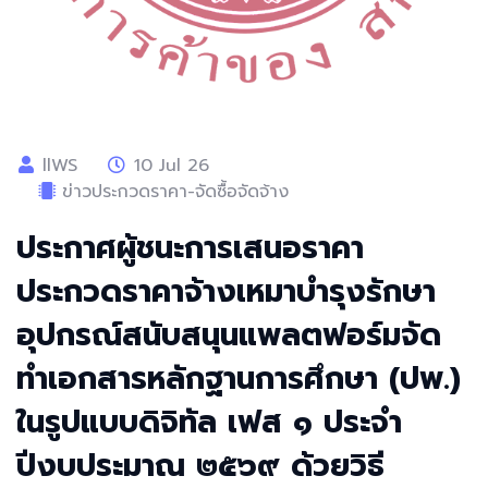
llWS
10 Jul 26
ข่าวประกวดราคา-จัดซื้อจัดจ้าง
ประกาศผู้ชนะการเสนอราคา
ประกวดราคาจ้างเหมาบำรุงรักษา
อุปกรณ์สนับสนุนแพลตฟอร์มจัด
ทำเอกสารหลักฐานการศึกษา (ปพ.)
ในรูปแบบดิจิทัล เฟส ๑ ประจำ
ปีงบประมาณ ๒๕๖๙ ด้วยวิธี