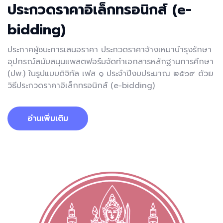
ประกวดราคาอิเล็กทรอนิกส์ (e-
bidding)
ประกาศผู้ชนะการเสนอราคา ประกวดราคาจ้างเหมาบำรุงรักษา
อุปกรณ์สนับสนุนแพลตฟอร์มจัดทำเอกสารหลักฐานการศึกษา
(ปพ.) ในรูปแบบดิจิทัล เฟส ๑ ประจำปีงบประมาณ ๒๕๖๙ ด้วย
วิธีประกวดราคาอิเล็กทรอนิกส์ (e-bidding)
อ่านเพิ่มเติม