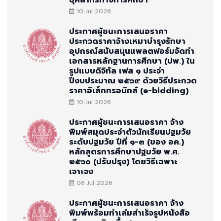
บุคลากรทางการศึกษา
10 Jul 2026
ประกาศผู้ชนะการเสนอราคา
ประกวดราคาจ้างเหมาบำรุงรักษา
อุปกรณ์สนับสนุนแพลตฟอร์มจัดทำ
เอกสารหลักฐานการศึกษา (ปพ.) ใน
รูปแบบดิจิทัล เฟส ๑ ประจำ
ปีงบประมาณ ๒๕๖๙ ด้วยวิธีประกวด
ราคาอิเล็กทรอนิกส์ (e-bidding)
10 Jul 2026
ประกาศผู้ชนะการเสนอราคา จ้าง
พิมพ์สมุดประจำตัวนักเรียนปฐมวัย
ระดับปฐมวัย ปีที่ ๑-๓ (ของ อค.)
หลักสูตรการศึกษาปฐมวัย พ.ศ.
๒๕๖๐ (ปรับปรุง) โดยวิธีเฉพาะ
เจาะจง
06 Jul 2026
ประกาศผู้ชนะการเสนอราคา จ้าง
พิมพ์พร้อมทำเล่มสำเร็จรูปหนังสือ