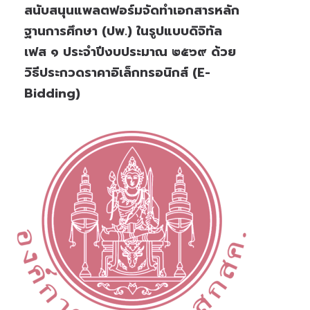
สนับสนุนแพลตฟอร์มจัดทำเอกสารหลัก
ฐานการศึกษา (ปพ.) ในรูปแบบดิจิทัล
เฟส ๑ ประจำปีงบประมาณ ๒๕๖๙ ด้วย
วิธีประกวดราคาอิเล็กทรอนิกส์ (e-
Bidding)