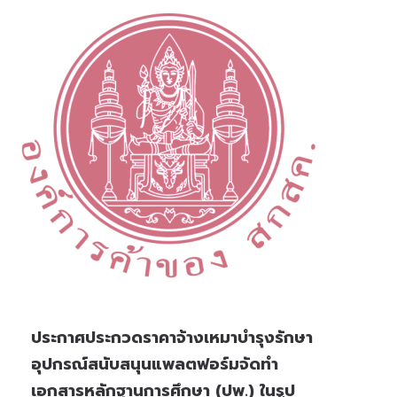
ประกาศประกวดราคาจ้างเหมาบำรุงรักษา
อุปกรณ์สนับสนุนแพลตฟอร์มจัดทำ
เอกสารหลักฐานการศึกษา (ปพ.) ในรูป