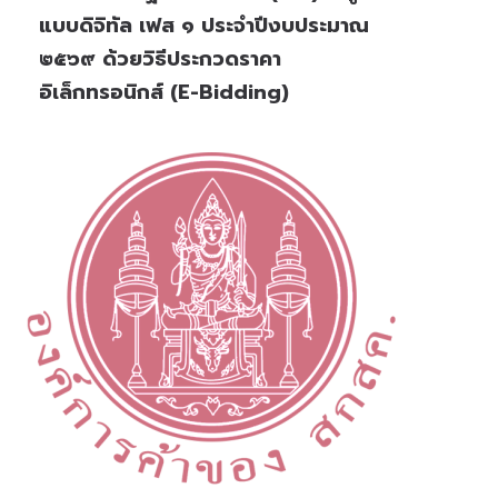
แบบดิจิทัล เฟส ๑ ประจำปีงบประมาณ
๒๕๖๙ ด้วยวิธีประกวดราคา
อิเล็กทรอนิกส์ (e-Bidding)