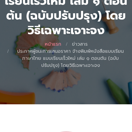
เรียนเร็วใหม่ เล่ม ๑ ตอน
ต้น (ฉบับปรับปรุง) โดย
วิธีเฉพาะเจาะจง
หน้าแรก
ข่าวสาร
ประกาศผู้ชนะการเสนอราคา จ้างพิมพ์หนังสือแบบเรียน
ภาษาไทย แบบเรียนเร็วใหม่ เล่ม ๑ ตอนต้น (ฉบับ
ปรับปรุง) โดยวิธีเฉพาะเจาะจง