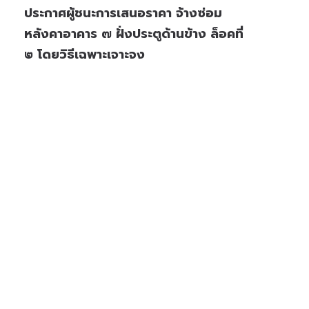
ประกาศผู้ชนะการเสนอราคา จ้างซ่อม
หลังคาอาคาร ๗ ฝั่งประตูด้านข้าง ล็อคที่
๒ โดยวิธีเฉพาะเจาะจง