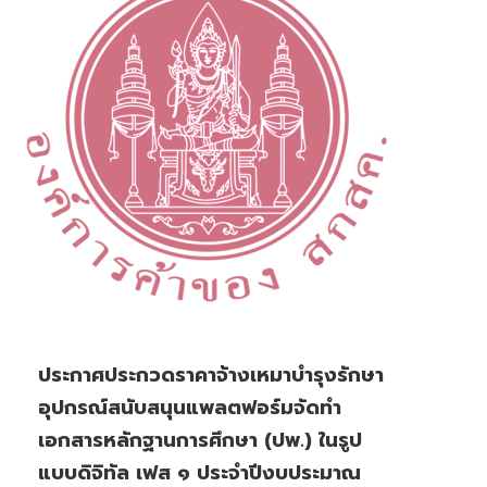
ประกาศประกวดราคาจ้างเหมาบำรุงรักษา
อุปกรณ์สนับสนุนแพลตฟอร์มจัดทำ
เอกสารหลักฐานการศึกษา (ปพ.) ในรูป
แบบดิจิทัล เฟส ๑ ประจำปีงบประมาณ