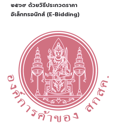
๒๕๖๙ ด้วยวิธีประกวดราคา
อิเล็กทรอนิกส์ (e-Bidding)