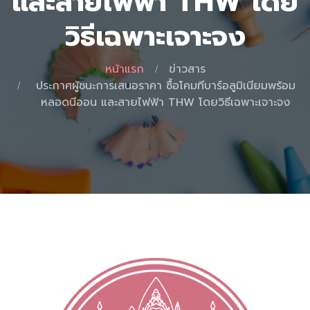
และสายไฟฟ้า THW โดย
วิธีเฉพาะเจาะจง
หน้าแรก
ข่าวสาร
ประกาศผู้ชนะการเสนอราคา ซื้อโคมทีบาร์อลูมิเนียมพร้อม
หลอดนีออน และสายไฟฟ้า THW โดยวิธีเฉพาะเจาะจง