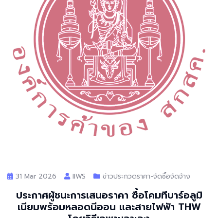
31 Mar 2026
llWS
ข่าวประกวดราคา-จัดซื้อจัดจ้าง
ประกาศผู้ชนะการเสนอราคา ซื้อโคมทีบาร์อลูมิ
เนียมพร้อมหลอดนีออน และสายไฟฟ้า THW